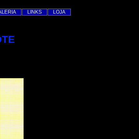
ALERIA
LINKS
LOJA
OTE