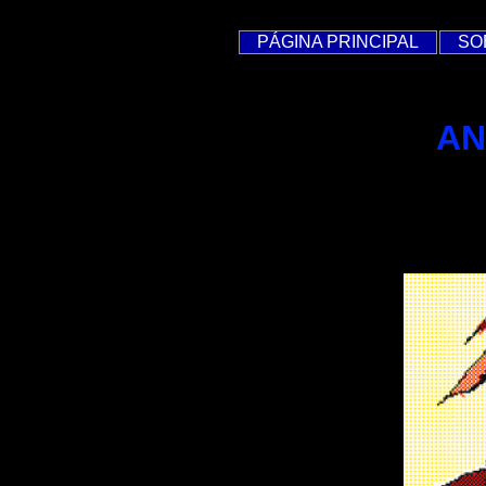
PÁGINA PRINCIPAL
SO
AN